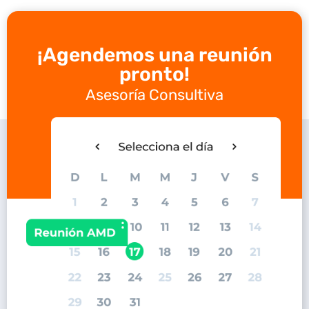
¡Agendemos una reunión
pronto!
Asesoría Consultiva