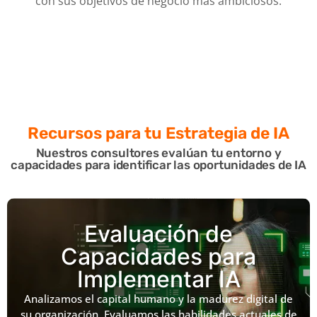
con sus objetivos de negocio más ambiciosos.
Recursos para tu
Estrategia de IA
Nuestros consultores evalúan tu entorno y
capacidades para identificar las oportunidades de IA
Evaluación de
Capacidades para
Implementar IA
Analizamos el capital humano y la madurez digital de
su organización. Evaluamos las habilidades actuales de