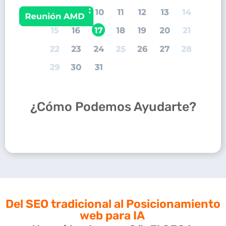
¿Cómo Podemos Ayudarte?
Del SEO tradicional al
Posicionamiento
web para IA ​