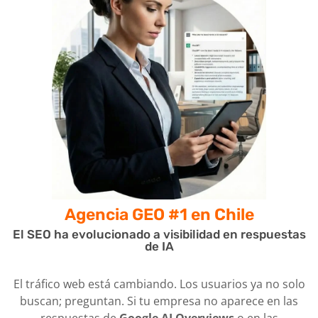
Agencia GEO #1
en Chile
El SEO ha evolucionado a visibilidad en respuestas
de IA
El tráfico web está cambiando. Los usuarios ya no solo
buscan; preguntan. Si tu empresa no aparece en las
respuestas de
Google AI Overviews
o en las