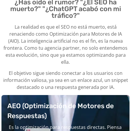
¿Has oído el rumor? "¿El SEO ha
muerto?" "¿ChatGPT acabó con mi
tráfico?"
La realidad es que el SEO no está muerto, está
renaciendo como Optimización para Motores de IA
(AIO). La inteligencia artificial no es el fin, es la nueva
frontera. Como tu agencia partner, no solo entendemos
esta evolución, sino que ya estamos optimizando para
ella.
El objetivo sigue siendo conectar a los usuarios con
información valiosa, ya sea en un enlace azul, un snippet
destacado o una respuesta generada por IA.
AEO
(Optimización de Motores de
Respuestas)
Es la optimización para respuestas directas. Piensa